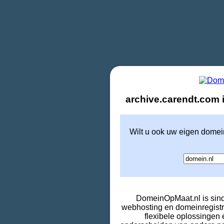
archive.carendt.com i
Wilt u ook uw eigen domei
DomeinOpMaat.nl is sind
webhosting en domeinregistr
flexibele oplossingen